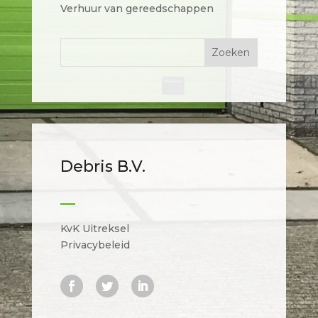
Verhuur van gereedschappen
Debris B.V.
KvK Uitreksel
Privacybeleid