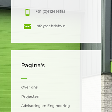

+31 (0)612695185

info@debrisbv.nl
Pagina's
Over ons
Projecten
Advisering en Engineering