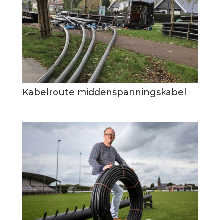
Kabelroute middenspanningskabel