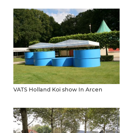
VATS Holland Koi show In Arcen