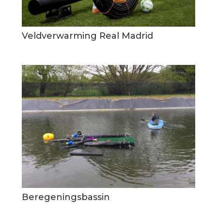
Veldverwarming Real Madrid
Beregeningsbassin