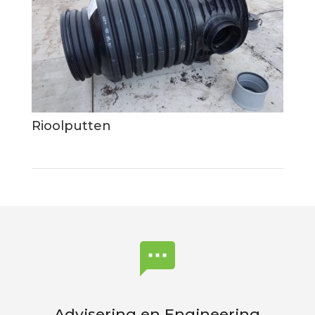
Rioolputten

Advisering en Engineering