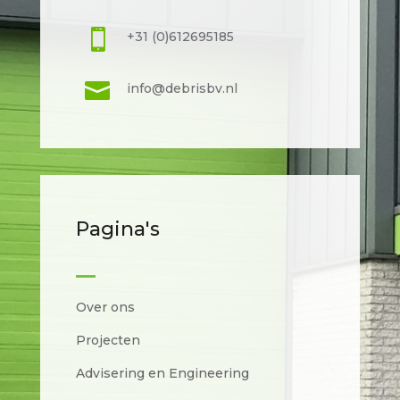

+31 (0)612695185

info@debrisbv.nl
Pagina's
Over ons
Projecten
Advisering en Engineering