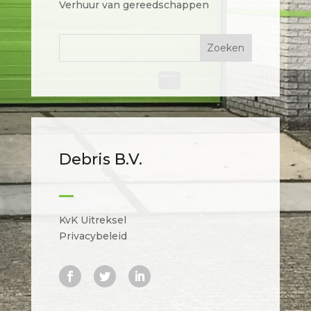
Verhuur van gereedschappen
Debris B.V.
KvK Uitreksel
Privacybeleid