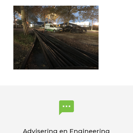

Advisering en Engineering