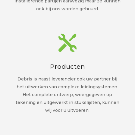
installerende partijen aanwezig maar ze kunnen
ook bij ons worden gehuurd.

Producten
Debris is naast leverancier ook uw partner bij
het uitwerken van complexe leidingsystemen.
Het complete ontwerp, weergegeven op
tekening en uitgewerkt in stukslijsten, kunnen
wij voor u uitvoeren.