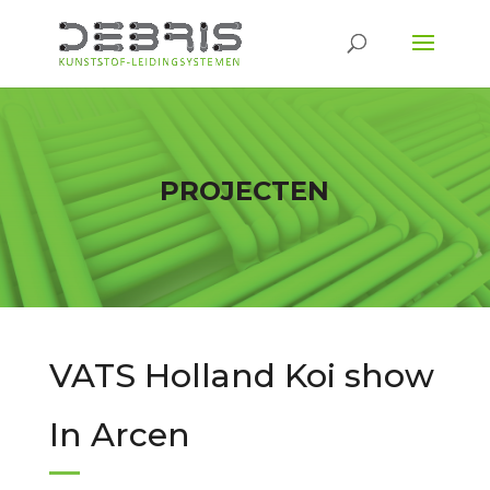
PROJECTEN
VATS Holland Koi show
In Arcen