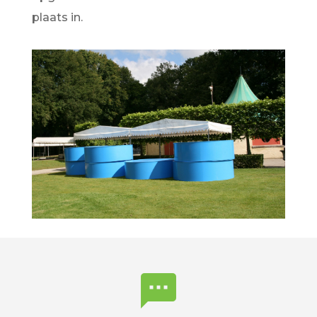
plaats in.
