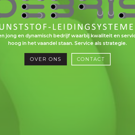
en jong en dynamisch bedrijf waarbij kwaliteit en servi
hoog in het vaandel staan.
Service als strategie.
OVER ONS
CONTACT